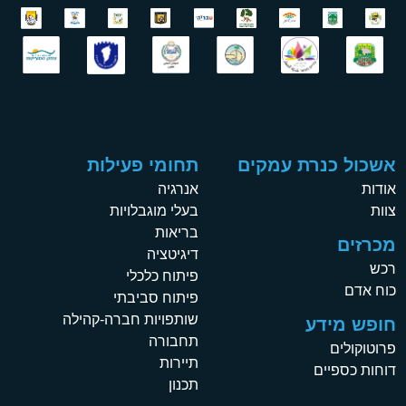
אשכול כנרת עמקים
תחומי פעילות
אודות
אנרגיה
צוות
בעלי מוגבלויות
בריאות
מכרזים
דיגיטציה
רכש
פיתוח כלכלי
כוח אדם
פיתוח סביבתי
שותפויות חברה-קהילה
חופש מידע
תחבורה
פרוטוקולים
תיירות
דוחות כספיים
תכנון