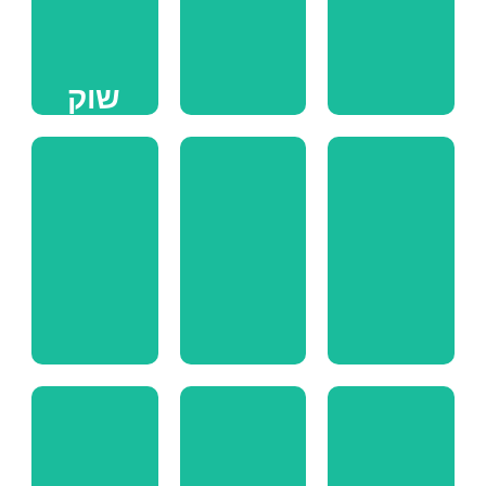
>
>
>
שוק
שיר
סקיתומרקט
איכרים
לשירה
יריד
שחר
הצגת
אוכל
טבוך
ילדים
ומוזיקה
ומוטי
טקה
_______________________________
___________________________________
______________
>
>
>
דרך
כנרת
שולחן
אשכול
PRO
חוסן
התצפיות
______________
_______________________________
___________________________________