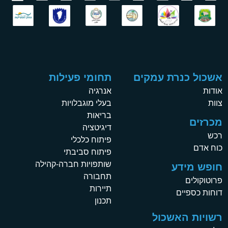
אשכול כנרת עמקים
תחומי פעילות
אודות
אנרגיה
צוות
בעלי מוגבלויות
בריאות
מכרזים
דיגיטציה
רכש
פיתוח כלכלי
כוח אדם
פיתוח סביבתי
שותפויות חברה-קהילה
חופש מידע
תחבורה
פרוטוקולים
תיירות
דוחות כספיים
תכנון
רשויות האשכול