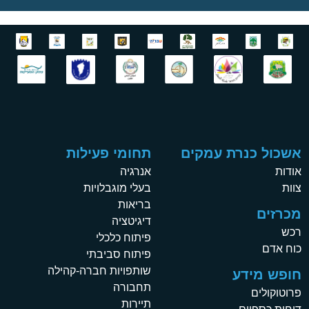
אשכול כנרת עמקים
תחומי פעילות
אודות
אנרגיה
צוות
בעלי מוגבלויות
בריאות
מכרזים
דיגיטציה
רכש
פיתוח כלכלי
כוח אדם
פיתוח סביבתי
שותפויות חברה-קהילה
חופש מידע
תחבורה
פרוטוקולים
תיירות