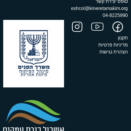
טופס יצירת קשר
eshcol@kineretamakim.org
04-8225990
תקנון
מדיניות פרטיות
הצהרת נגישות