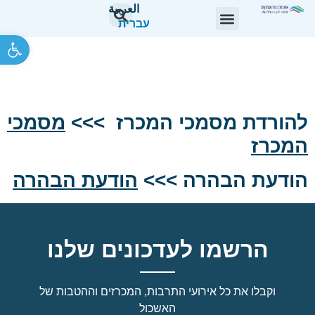
العربية
עברית
פתח סרגל 
מכרז מסגרת פומבי 32/26
להפעלת כלביה
להורדת מסמכי המכרז >>>
מסמכי
המכרז
הודעת הבהרה >>>
הודעת הבהרה
הרשמו לעדכונים שלנו
וקבלו את כל אירועי התרבות, המכרזים וההטבות של
האשכול