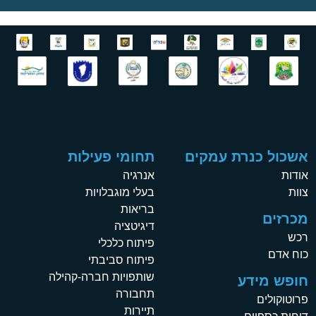
אשכול כנרת עמקים
תחומי פעילות
אודות
אנרגיה
צוות
בעלי מוגבלויות
בריאות
מכרזים
דיגיטציה
רכש
פיתוח כלכלי
כוח אדם
פיתוח סביבתי
שותפויות חברה-קהילה
חופש מידע
תחבורה
פרוטוקולים
תיירות