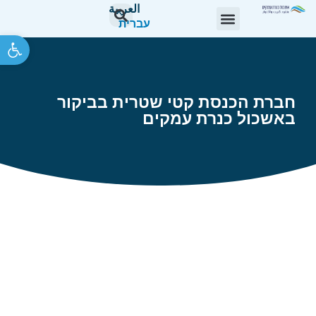
العربية
עברית
פתח סרגל 
חברת הכנסת קטי שטרית בביקור
באשכול כנרת עמקים