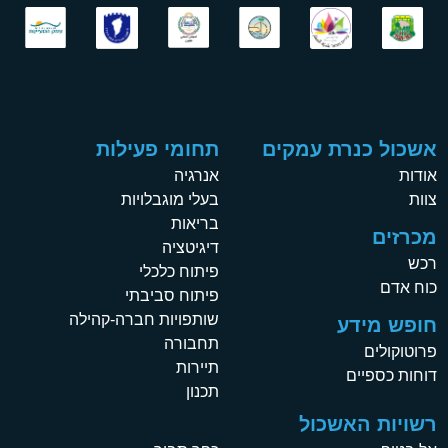
אשכול כנרת עמקים
תחומי פעילות
אודות
אנרגיה
צוות
בעלי מוגבלויות
בריאות
מכרזים
דיגיטציה
רכש
פיתוח כלכלי
כוח אדם
פיתוח סביבתי
שותפויות חברה-קהילה
חופש מידע
תחבורה
פרוטוקולים
תיירות
דוחות כספיים
תכנון
רשויות האשכול