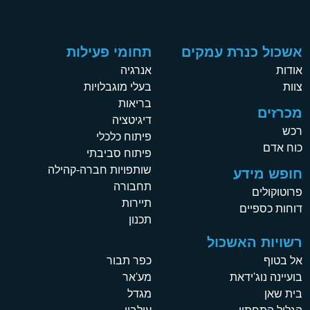
אשכול כנרת עמקים
תחומי פעילות
אודות
אנרגיה
צוות
בעלי מוגבלויות
בריאות
מכרזים
דיגיטציה
רכש
פיתוח כלכלי
כוח אדם
פיתוח סביבתי
שותפויות חברה-קהילה
חופש מידע
תחבורה
פרוטוקולים
תיירות
דוחות כספיים
תכנון
רשויות האשכול
אל בטוף
כפר תבור
בועיינה נוג'ידאת
מע'אר
בית שאן
מגדל