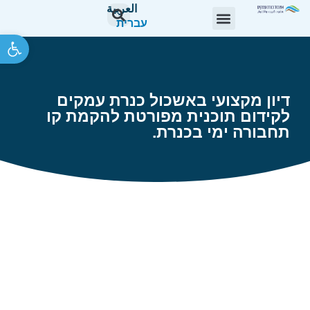
العربية
עברית
פתח סרגל 
דיון מקצועי באשכול כנרת עמקים
לקידום תוכנית מפורטת להקמת קו
תחבורה ימי בכנרת.