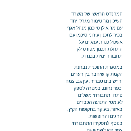
המהנדס הראשי של משרד
השיכון מר טימור מגרלי יחד
עם מר אילן טייכמן מנהל אגף
בכיר לתכנון עירוני סיכמו עם
אשכול כנרת עמקים על
התחלת תכנון מפורט לקו
תחבורה ימית בכנרת.
במסגרת התוכנית נבחנת
הקמת קו שיחבר בין הערים
והיישובים טבריה, עין גב, צמח
וכפר נחום, במטרה לספק
פתרון תחבורתי משלים
לעומסי התנועה הכבדים
באזור, בעיקר בתקופות הקיץ,
החגים והחופשות.
בנוסף לתפקידו התחבורתי,
צפוי הקו לשמש גם