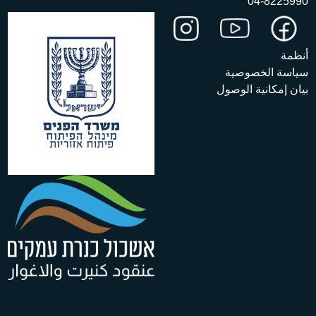
04-8225990
أنظمة
سياسة الخصوصية
بيان إمكانية الوصول