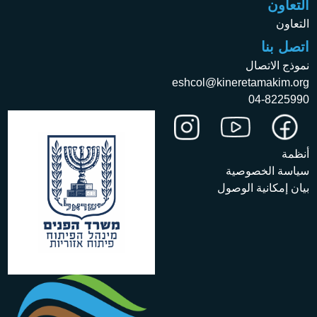
التعاون
التعاون
اتصل بنا
نموذج الاتصال
eshcol@kineretamakim.org
04-8225990
أنظمة
سياسة الخصوصية
بيان إمكانية الوصول