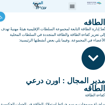
العربية
עברית
lbar
لطاقه
عدّ إدارة الطاقة التابعة لمجموعة السلطات الإقليمية هيئةً مهنيةً تهدف
ى تعزيز كفاءة الطاقة والطاقة المتجددة في السلطات المحلية
أعضاء في المجموعة. وفيما يلي بعض أنشطتها الرئيسية:
دير المجال : اورن درعي
لطاقه
اءة الطاقة
إجراء مسوحات ورسم خرائط استهلاك الطاقة في الجهات الحكومية