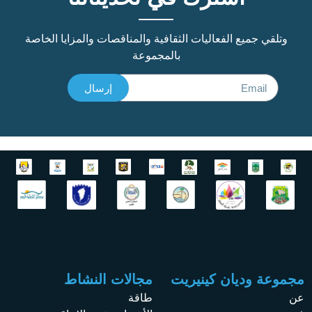
وتلقي جميع الفعاليات الثقافية والمناقصات والمزايا الخاصة
بالمجموعة
إرسال
مجموعة وديان كينيريت
مجالات النشاط
عن
طاقة