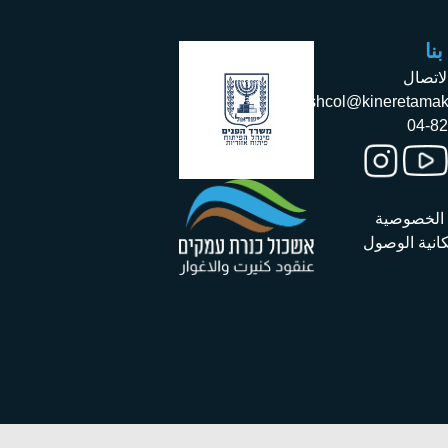
نا
لاتصال
eshcol@kineretamak
04-8
الخصوصية
كانية الوصول