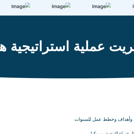
يريت عملية استراتيجية ه
ية وأهداف وخطط عمل للسنوات
رؤساء التنفيذيين وكبار