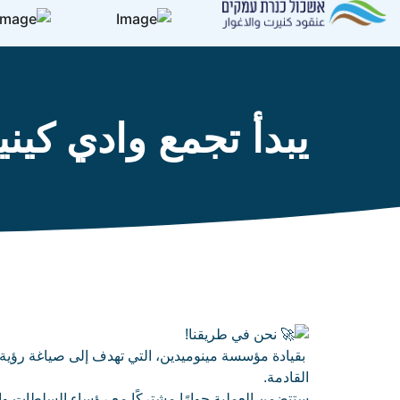
يبدأ تجمع وادي كين
نحن في طريقنا!
بقيادة مؤسسة مينوميدين، التي تهدف إلى صياغة رؤ
القادمة.
ستتضمن العملية حوارًا مشتركًا مع رؤساء السلطات وال