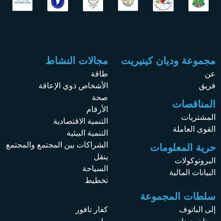
مجموعة وديان كينيريت
مجالات النشاط
عن
طاقة
فريق
الأشخاص ذوي الإعاقة
صحة
المناقصات
الأرقام
المشتريات
التنمية الاقتصادية
القوى العاملة
التنمية البيئية
الشراكات بين المجتمع والمجتمع
حرية المعلومات
ينقل
البروتوكولات
السياحة
البيانات المالية
تخطيط
سلطات المجموعة
إلى الباتوف
كفار تافور