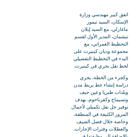
اتفق كبير مهندسي وزارة
الإسكان، السيد تيمور
ماغارلي، مع السيد إيلان
تيشمان، المدير الأول لقسم
التخطيط العمراني، مع
مجموعة وديان كينيرت على
البدء في التخطيط التفصيلي
لخط نقل بحري في كينيرت.
وكجزء من الخطة، يجري
دراسة إنشاء خط يربط مدن
وبلدات طبريا وعين جيف
وتسيماخ وكفرناحوم، بهدف
توفير حل نقل تكميلي لأحمال
المرور الكثيفة في المنطقة،
وخاصة خلال فصل الصيف
والعطلات وفترات الإجازات.
بالإضافة إلى وظيفتها في