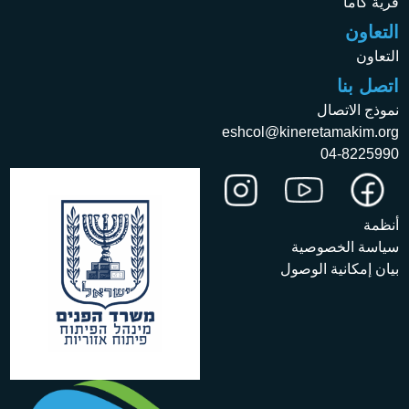
قرية كاما
التعاون
التعاون
اتصل بنا
نموذج الاتصال
eshcol@kineretamakim.org
04-8225990
أنظمة
سياسة الخصوصية
بيان إمكانية الوصول