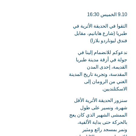
9.10 الخميس 16:30
التقوا في الحديقة الأثرية في
طبريا (شارع هابانيم، مقابل
فندق ليوناردو بلازا)
ندعوكم للانضمام إلينا في
جولة في أزقة مدينة طبريا
القديمة، إحدى المدن
المقدسة، وتجربة تاريخ المدينة
الغني من الرومان إلى
الاسكتلنديين.
سنزور الحديقة الأثرية الأقل
شهرة، ونسير على طول
الممشى الشهير الذي كان يعج
بالحركة حتى بداية الألفية،
ونمر بمسجد رائع ومثير