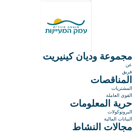
مجموعة وديان كينيريت
عن
فريق
المناقصات
المشتريات
القوى العاملة
حرية المعلومات
البروتوكولات
البيانات المالية
مجالات النشاط