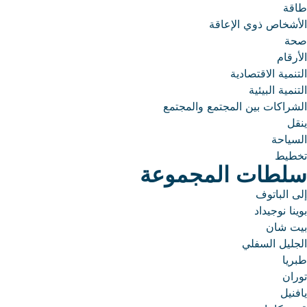
طاقة
الأشخاص ذوي الإعاقة
صحة
الأرقام
التنمية الاقتصادية
التنمية البيئية
الشراكات بين المجتمع والمجتمع
ينقل
السياحة
تخطيط
سلطات المجموعة
إلى الباتوف
بوينا نوجيداد
بيت شان
الجليل السفلي
طبريا
توران
يافنيل