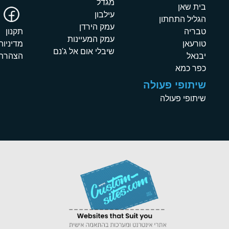
מגדל
בית שאן
עילבון
הגליל התחתון
עמק הירדן
טבריה
תקנון
עמק המעיינות
טורעאן
מדיניות
שיבלי אום אל ג'נם
יבנאל
הצהרת 
כפר כמא
שיתופי פעולה
שיתופי פעולה