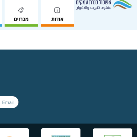
מכרז מסגרת פומבי 32/26 להפעלת כלביה