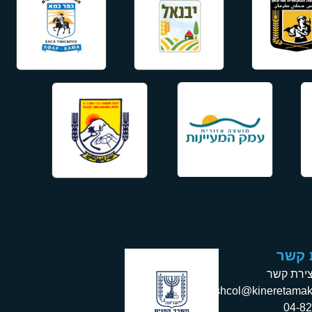
 קשר
צירת קשר
eshcol@kineretamak
04-8