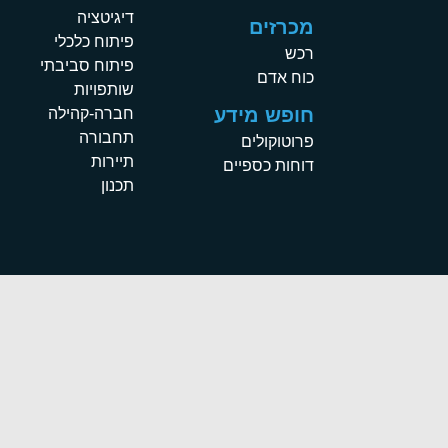
דיגיטציה
מכרזים
פיתוח כלכלי
רכש
פיתוח סביבתי
כוח אדם
שותפויות
חופש מידע
חברה-קהילה
תחבורה
פרוטוקולים
תיירות
דוחות כספיים
תכנון